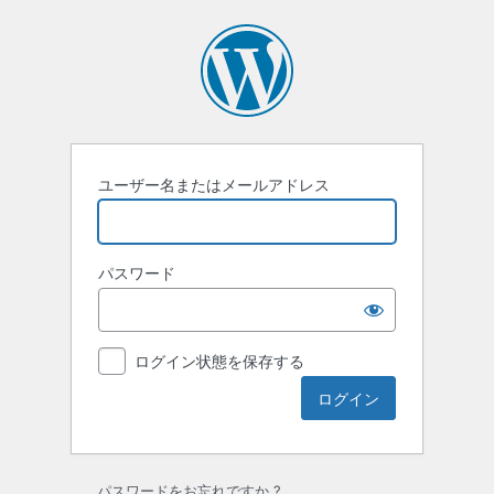
ロ
グ
イ
ン
ユーザー名またはメールアドレス
パスワード
ログイン状態を保存する
パスワードをお忘れですか ?