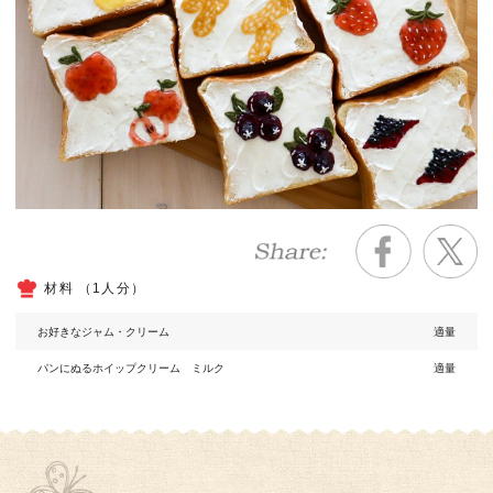
材料 （1人分）
お好きなジャム・クリーム
適量
パンにぬるホイップクリーム ミルク
適量