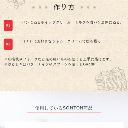
パンにぬるホイップクリーム ミルクを食パン全体にぬる。
01
（１）にお好きなジャム・クリームで絵を描く
02
※爪楊枝やフォークなど先の細いものを使うと上手に描けます。
※塗るときはバターナイフやスプーンを使うとGood!!
使用しているSONTON商品