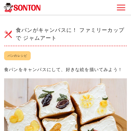
食パンがキャンバスに！ ファミリーカップ
で ジャムアート
パンのレシピ
食パンをキャンパスにして、好きな絵を描いてみよう！